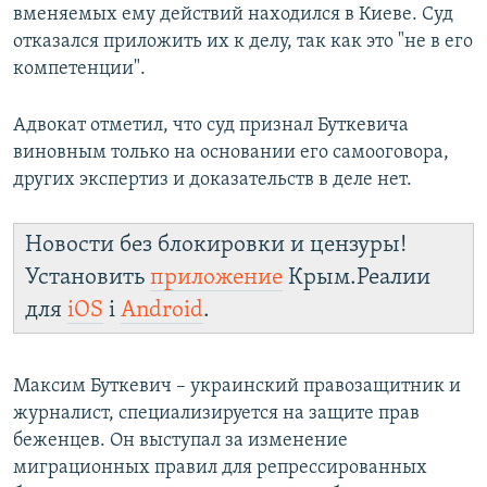
вменяемых ему действий находился в Киеве. Суд
отказался приложить их к делу, так как это "не в его
компетенции".
Адвокат отметил, что суд признал Буткевича
виновным только на основании его самооговора,
других экспертиз и доказательств в деле нет.
Новости без блокировки и цензуры!
Установить
приложение
Крым.Реалии
для
iOS
і
Android
.
Максим Буткевич – украинский правозащитник и
журналист, специализируется на защите прав
беженцев. Он выступал за изменение
миграционных правил для репрессированных