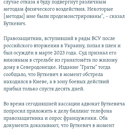
случае отказа я буду подвергнут различным
методам физического воздействия. Некоторые
[методы] мне были продемонстрированы", – сказал
Буткевич.
Правозащитник, вступивший в ряды ВСУ после
российского вторжения в Украину, попал в плен и
был осуждён в марте 2023 года. Суд признал его
виновным в стрельбе из гранатомёта по жилому
дому в Северодонецке. Издание "Граты" тогда
сообщало, что Буткевич в момент обстрела
находился в Киеве, а в зону боевых действий
прибыл только спустя десять дней.
Во время сегодняшней кассации адвокат Буткевича
попросил приложить к делу биллинг телефона
правозащитника и опрос француженки. Оба
документа доказывают, что Буткевич в момент