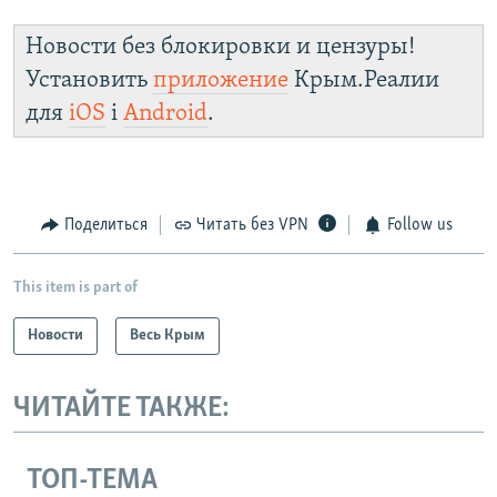
Новости без блокировки и цензуры!
Установить
приложение
Крым.Реалии
для
iOS
і
Android
.
Поделиться
Читать без VPN
Follow us
This item is part of
Новости
Весь Крым
ЧИТАЙТЕ ТАКЖЕ:
ТОП-ТЕМА