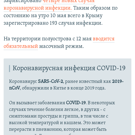
зафиксировано
четыре
новых случая
коронавирусной инфекции.
Таким образом по
состоянию на утро 10 мая всего в Крыму
зарегистрировано 193 случая инфекции.
На территории полуострова с 12 мая
вводится
обязательный
масочный режим.
Коронавирусная инфекция COVID-19
Коронавирус
SARS-CoV-2
, ранее известный как
2019-
nCoV
, обнаружили в Китае в конце 2019 года.
Он вызывает заболевания
COVID-19
. В некоторых
случаях течение болезни легкое, в других – с
симптомами простуды и гриппа, в том числе с
высокой температурой и кашлем. Это может
перерасти в пневмонию, которая может быть