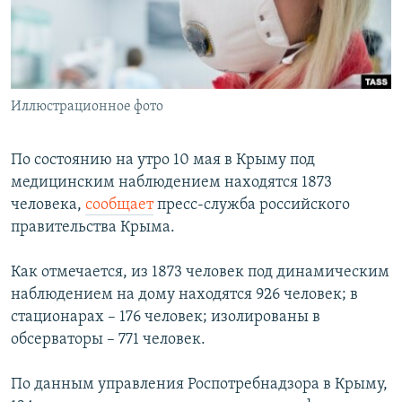
ПРИСОЕДИНЯЙТЕСЬ!
ПОБЕДИТЕЛЕЙ НЕ СУДЯТ?
КРЫМ.НЕПОКОРЕННЫЙ
ELIFBE
Иллюстрационное фото
УКРАИНСКАЯ ПРОБЛЕМА КРЫМА
Все сайты RFE/RL
По состоянию на утро 10 мая в Крыму под
медицинским наблюдением находятся 1873
человека,
сообщает
пресс-служба российского
правительства Крыма.
Как отмечается, из 1873 человек под динамическим
наблюдением на дому находятся 926 человек; в
стационарах – 176 человек; изолированы в
обсерваторы – 771 человек.
По данным управления Роспотребнадзора в Крыму,