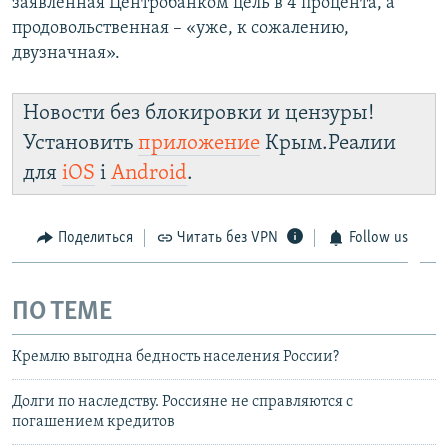
заявленная Центробанком цель в 4 процента, а
продовольственная – «уже, к сожалению,
двузначная».
Новости без блокировки и цензуры!
Установить
приложение
Крым.Реалии
для
iOS
і
Android
.
Поделиться
Читать без VPN
Follow us
ПО ТЕМЕ
Кремлю выгодна бедность населения России?
Долги по наследству. Россияне не справляются с
погашением кредитов