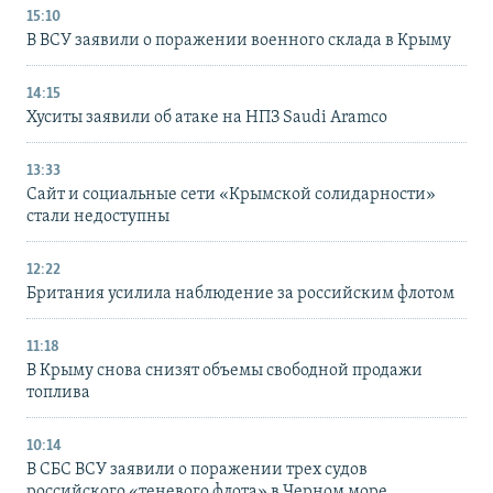
15:10
В ВСУ заявили о поражении военного склада в Крыму
14:15
Хуситы заявили об атаке на НПЗ Saudi Aramco
13:33
Сайт и социальные сети «Крымской солидарности»
стали недоступны
12:22
Британия усилила наблюдение за российским флотом
11:18
В Крыму снова снизят объемы свободной продажи
топлива
10:14
В СБС ВСУ заявили о поражении трех судов
российского «теневого флота» в Черном море