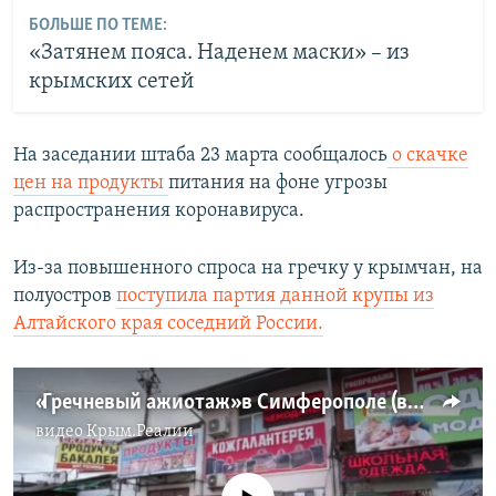
БОЛЬШЕ ПО ТЕМЕ:
«Затянем пояса. Наденем маски» – из
крымских сетей
На заседании штаба 23 марта сообщалось
о скачке
цен на продукты
питания на фоне угрозы
распространения коронавируса.
Из-за повышенного спроса на гречку у крымчан, на
полуостров
поступила партия данной крупы из
Алтайского края соседний России.
«Гречневый ажиотаж» в Симферополе (видео)
видео
Крым.Реалии
No media source currently available