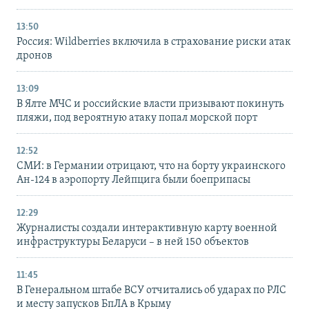
13:50
Россия: Wildberries включила в страхование риски атак
дронов
13:09
В Ялте МЧС и российские власти призывают покинуть
пляжи, под вероятную атаку попал морской порт
12:52
СМИ: в Германии отрицают, что на борту украинского
Ан-124 в аэропорту Лейпцига были боеприпасы
12:29
Журналисты создали интерактивную карту военной
инфраструктуры Беларуси – в ней 150 объектов
11:45
В Генеральном штабе ВСУ отчитались об ударах по РЛС
и месту запусков БпЛА в Крыму