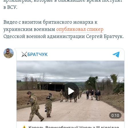
артиллерии, которые в ближайшее время поступят
в ВСУ.
Видео с визитом британского монарха к
украинским военным
опубликовал спикер
Одесской военной администрации Сергей Братчук.