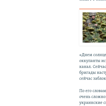
«Днем солнце
оккупанты ис
канал. Сейчас
бригады настр
сейчас заблок
По его словам
очень сложной
украинские с