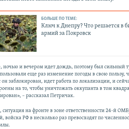
БОЛЬШЕ ПО ТЕМЕ:
Ключ к Днепру? Что решается в б
армий за Покровск
, ночью и вечером идет дождь, поэтому был сильный т
пользовали еще раз изменение погоды в свою пользу, 
 он заблокирован, идет работа по локализации, и сейч
оены на то, чтобы уничтожать оккупанта в том квадра
ирован», – рассказал Петричак.
, ситуация на фронте в зоне ответственности 24-й ОМБ
, войска РФ в несколько раз превосходят по численно
илы.