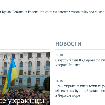
и Крым.Реалии в России признали «нежелательной» организ
НОВОСТИ
18:10
Старший сын Кадырова полу
«героя Чечни»
14:18
ВМС Украины уничтожили р
объекты на буровой установ
в Черном море
где украинцы