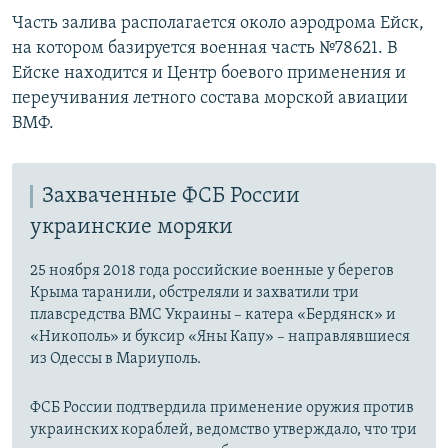
Часть залива располагается около аэродрома Ейск,
на котором базируется военная часть №78621. В
Ейске находится и Центр боевого применения и
переучивания летного состава морской авиации
ВМФ.
Захваченные ФСБ России
украинские моряки
25 ноября 2018 года российские военные у берегов
Крыма таранили, обстреляли и захватили три
плавсредства ВМС Украины – катера «Бердянск» и
«Никополь» и буксир «Яны Капу» – направлявшиеся
из Одессы в Мариуполь.
ФСБ России подтвердила применение оружия против
украинских кораблей, ведомство утверждало, что три