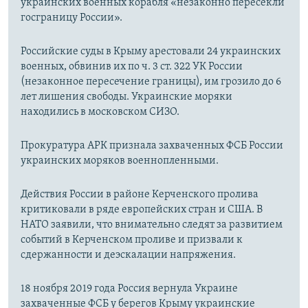
украинских военных корабля «незаконно пересекли
госграницу России».
Российские суды в Крыму арестовали 24 украинских
военных, обвинив их по ч. 3 ст. 322 УК России
(незаконное пересечение границы), им грозило до 6
лет лишения свободы. Украинские моряки
находились в московском СИЗО.
Прокуратура АРК признала захваченных ФСБ России
украинских моряков военнопленными.
Действия России в районе Керченского пролива
критиковали в ряде европейских стран и США. В
НАТО заявили, что внимательно следят за развитием
событий в Керченском проливе и призвали к
сдержанности и деэскалации напряжения.
18 ноября 2019 года Россия вернула Украине
захваченные ФСБ у берегов Крыму украинские