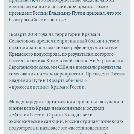
признавать, что эти вооруженные люди являются
военнослужащими российской армии. Позже
президент России Владимир Путин признал, что это
были российские военные.
16 марта 2014 года на территории Крыма и
Севастополя прошел непризнанный большинством
стран мира так называемый референдум о статусе
Крымского полуострова, по результатам которого
Россия включила Крым в свой состав. Ни Украина, ни
Европейский союз, ни США не признали результаты
голосования на этом мероприятии. Президент России
Владимир Путин 18 марта объявил о
«присоединении» Крыма к России.
Международные организации признали оккупацию
и аннексию Крыма незаконными и осудили
действия России. Страны Запада ввели
экономические санкции. Россия отрицает аннексию
полуострова и называет это «восстановлением