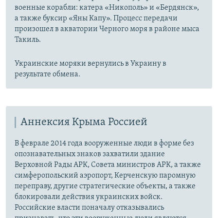
военные корабли: катера «Никополь» и «Бердянск»,
а также буксир «Яны Капу». Процесс передачи
произошел в акватории Черного моря в районе мыса
Такиль.
Украинские моряки вернулись в Украину в
результате обмена.
Аннексия Крыма Россией
В феврале 2014 года вооруженные люди в форме без
опознавательных знаков захватили здание
Верховной Рады АРК, Совета министров АРК, а также
симферопольский аэропорт, Керченскую паромную
переправу, другие стратегические объекты, а также
блокировали действия украинских войск.
Российские власти поначалу отказывались