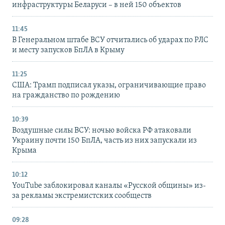
инфраструктуры Беларуси – в ней 150 объектов
11:45
В Генеральном штабе ВСУ отчитались об ударах по РЛС
и месту запусков БпЛА в Крыму
11:25
США: Трамп подписал указы, ограничивающие право
на гражданство по рождению
10:39
Воздушные силы ВСУ: ночью войска РФ атаковали
Украину почти 150 БпЛА, часть из них запускали из
Крыма
10:12
YouTube заблокировал каналы «Русской общины» из-
за рекламы экстремистских сообществ
09:28