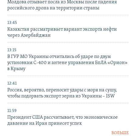
Молдова отзывает посла из Москвы после падения
российского дрона на территории страны
13:45
Казахстан рассматривает вариант экспорта нефти
через Азербайджан
13:15
В ГУР МО Украины отчитались об ударе по двум
установкам С-400 и антене управления БпЛА «Орион»
в Крыму
12:41
Россия, вероятно, переносит удары с моря на сушу,
чтобы подорвать экспорт зерна из Украины – ISW
11:59
Президент США рассчитывает, что экономическое
давление на Иран принесет успех
БОЛЬШЕ