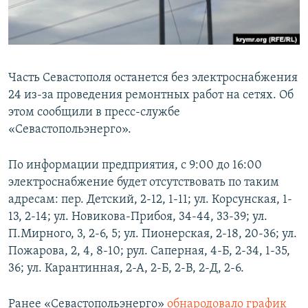
ПРИСОЕДИНЯЙТЕСЬ!
ПОБЕДИТЕЛЕЙ НЕ СУДЯТ?
КРЫМ.НЕПОКОРЕННЫЙ
ELIFBE
Часть Севастополя останется без электроснабжения
УКРАИНСКАЯ ПРОБЛЕМА КРЫМА
24 из-за проведения ремонтных работ на сетях. Об
Все сайты RFE/RL
этом сообщили в пресс-службе
«Севастопольэнерго».
По информации предприятия, с 9:00 до 16:00
электроснабжение будет отсутствовать по таким
адресам: пер. Детский, 2-12, 1-11; ул. Корсунская, 1-
13, 2-14; ул. Новикова-Прибоя, 34-44, 33-39; ул.
П.Мирного, 3, 2-6, 5; ул. Пионерская, 2-18, 20-36; ул.
Пожарова, 2, 4, 8-10; рул. Саперная, 4-Б, 2-34, 1-35,
36; ул. Карантинная, 2-А, 2-Б, 2-В, 2-Д, 2-6.
Ранее «Севастопольэнерго»
обнародовало график