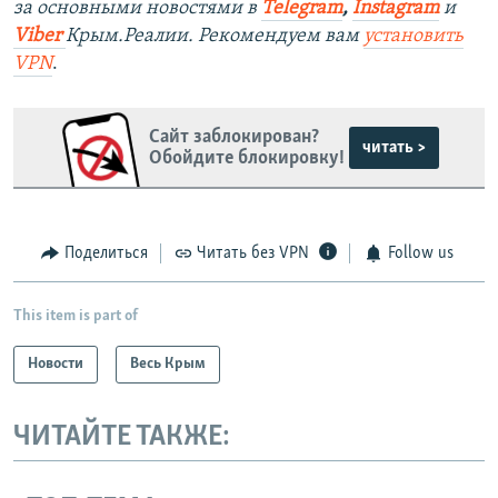
за основными новостями в
Telegram
,
Instagram
и
Viber
Крым.Реалии. Рекомендуем вам
установить
VPN
.
Сайт заблокирован?
читать >
Обойдите блокировку!
Поделиться
Читать без VPN
Follow us
This item is part of
Новости
Весь Крым
ЧИТАЙТЕ ТАКЖЕ: