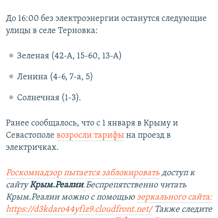
До 16:00 без электроэнергии останутся следующие
улицы в селе Терновка:
Зеленая (42-А, 15-60, 13-А)
Ленина (4-6, 7-а, 5)
Солнечная (1-3).
Ранее сообщалось, что с 1 января в Крыму и
Севастополе
возросли тарифы
на проезд в
электричках.
Роскомнадзор пытается заблокировать
доступ к
сайту
Крым.Реалии
.
Беспрепятственно читать
Крым.Реалии можно с помощью
зеркального сайта:
https://d3kdaro44yfiz9.cloudfront.net/
Также следите