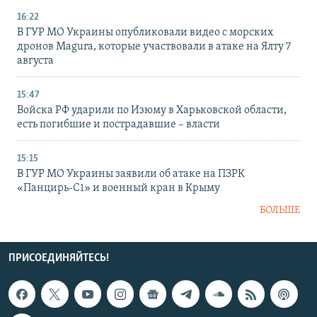
16:22
В ГУР МО Украины опубликовали видео с морских
дронов Magura, которые участвовали в атаке на Ялту 7
августа
15:47
Войска РФ ударили по Изюму в Харьковской области,
есть погибшие и пострадавшие – власти
15:15
В ГУР МО Украины заявили об атаке на ПЗРК
«Панцирь-С1» и военный кран в Крыму
БОЛЬШЕ
ПРИСОЕДИНЯЙТЕСЬ!