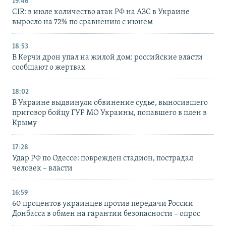
19:46
CIR: в июле количество атак РФ на АЗС в Украине
выросло на 72% по сравнению с июнем
18:53
В Керчи дрон упал на жилой дом: российские власти
сообщают о жертвах
18:02
В Украине выдвинули обвинение судье, выносившего
приговор бойцу ГУР МО Украины, попавшего в плен в
Крыму
17:28
Удар РФ по Одессе: поврежден стадион, пострадал
человек – власти
16:59
60 процентов украинцев против передачи России
Донбасса в обмен на гарантии безопасности – опрос