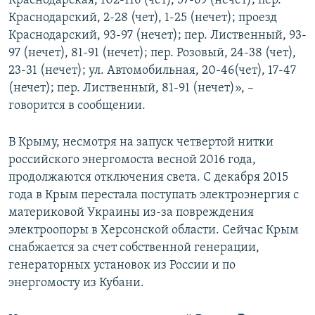
Краснодарская, 102-116 (чет), 57-69 (нечет); пер.
Краснодарский, 2-28 (чет), 1-25 (нечет); проезд
Краснодарский, 93-97 (нечет); пер. Лиственный, 93-
97 (нечет), 81-91 (нечет); пер. Розовый, 24-38 (чет),
23-31 (нечет); ул. Автомобильная, 20-46(чет), 17-47
(нечет); пер. Лиственный, 81-91 (нечет)», –
говорится в сообщении.
В Крыму, несмотря на запуск четвертой нитки
российского энергомоста весной 2016 года,
продолжаются отключения света. С декабря 2015
года в Крым перестала поступать электроэнергия с
материковой Украины из-за повреждения
электроопоры в Херсонской области. Сейчас Крым
снабжается за счет собственной генерации,
генераторных установок из России и по
энергомосту из Кубани.