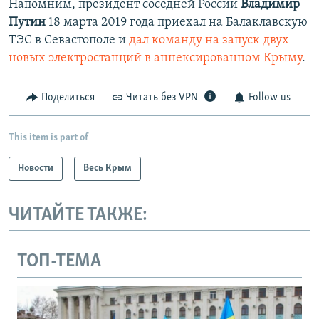
Напомним, президент соседней России
Владимир
Путин
18 марта 2019 года приехал на Балаклавскую
ТЭС в Севастополе и
дал команду на запуск двух
новых электростанций в аннексированном Крыму
.
Поделиться
Читать без VPN
Follow us
This item is part of
Новости
Весь Крым
ЧИТАЙТЕ ТАКЖЕ:
ТОП-ТЕМА