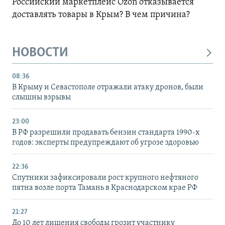
Российский маркетплейс Ozon отказывается
доставлять товары в Крым? В чем причина?
НОВОСТИ
08:36
В Крыму и Севастополе отражали атаку дронов, были
слышны взрывы
23:00
В РФ разрешили продавать бензин стандарта 1990-х
годов: эксперты предупреждают об угрозе здоровью
22:36
Спутники зафиксировали рост крупного нефтяного
пятна возле порта Тамань в Краснодарском крае РФ
21:27
До 10 лет лишения свободы грозит участнику