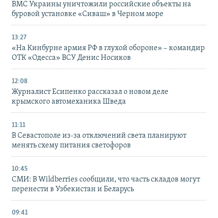
ВМС Украины уничтожили российские объекты на
буровой установке «Сиваш» в Черном море
13:27
«На Кинбурне армия РФ в глухой обороне» – командир
ОТК «Одесса» ВСУ Денис Носиков
12:08
Журналист Есипенко рассказал о новом деле
крымского автомеханика Шведа
11:11
В Севастополе из-за отключений света планируют
менять схему питания светофоров
10:45
СМИ: В Wildberries сообщили, что часть складов могут
перенести в Узбекистан и Беларусь
09:41