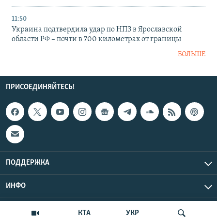
11:50
Украина подтвердила удар по НПЗ в Ярославской
области РФ – почти в 700 километрах от границы
БОЛЬШЕ
ПРИСОЕДИНЯЙТЕСЬ!
ПОДДЕРЖКА
ИНФО
UTC+3
Copyright Крым.Реалии, 2026 | Все права защищены.
КТА
УКР