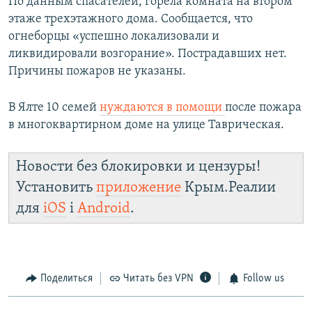
По данным спасателей, горела комната на втором
этаже трехэтажного дома. Сообщается, что
огнеборцы «успешно локализовали и
ликвидировали возгорание». Пострадавших нет.
Причины пожаров не указаны.
В Ялте 10 семей
нуждаются в помощи
после пожара
в многоквартирном доме на улице Таврическая.
Новости без блокировки и цензуры!
Установить
приложение
Крым.Реалии
для
iOS
і
Android
.
Поделиться
Читать без VPN
Follow us