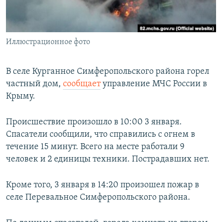
ПРИСОЕДИНЯЙТЕСЬ!
ПОБЕДИТЕЛЕЙ НЕ СУДЯТ?
КРЫМ.НЕПОКОРЕННЫЙ
Иллюстрационное фото
ELIFBE
УКРАИНСКАЯ ПРОБЛЕМА КРЫМА
В селе Курганное Симферопольского района горел
Все сайты RFE/RL
частный дом,
сообщает
управление МЧС России в
Крыму.
Происшествие произошло в 10:00 3 января.
Спасатели сообщили, что справились с огнем в
течение 15 минут. Всего на месте работали 9
человек и 2 единицы техники. Пострадавших нет.
Кроме того, 3 января в 14:20 произошел пожар в
селе Перевальное Симферопольского района.