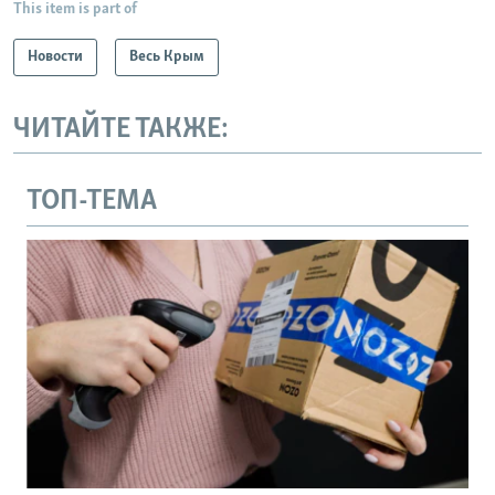
This item is part of
Новости
Весь Крым
ЧИТАЙТЕ ТАКЖЕ:
ТОП-ТЕМА