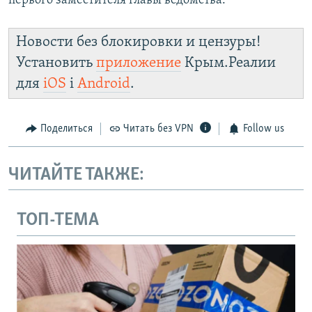
первого заместителя главы ведомства.
Новости без блокировки и цензуры!
Установить
приложение
Крым.Реалии
для
iOS
і
Android
.
Поделиться
Читать без VPN
Follow us
ЧИТАЙТЕ ТАКЖЕ:
ТОП-ТЕМА