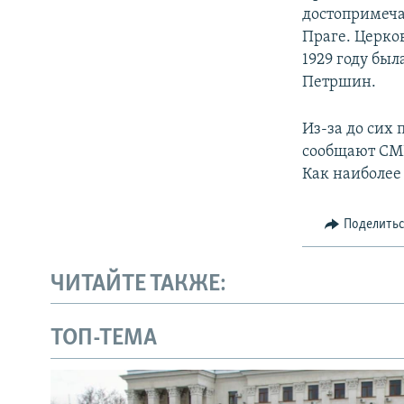
достопримеча
Праге. Церков
1929 году бы
Петршин.
Из-за до сих
сообщают СМИ
Как наиболее
Поделить
ЧИТАЙТЕ ТАКЖЕ:
ТОП-ТЕМА