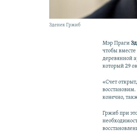
Зденек Гржиб
Мэр Праги
Зд
чтобы вместе
деревянной а
который 29 о
«Счет открыт
восстановим. 
конечно, так
Гржиб при эт
необходимост
восстановлен