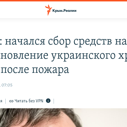
 начался сбор средств н
ановление украинского х
 после пожара
 07:05
ся
Читать без VPN