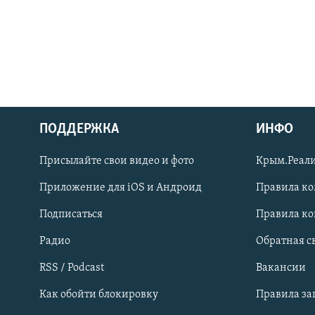
ПОДДЕРЖКА
ИНФО
Українською
Присылайте свои видео и фото
Крым.Реали
Qırımtatar
Приложение для iOS и Андроид
Правила к
Подписаться
Правила к
ПРИСОЕДИНЯЙТЕСЬ!
Радио
Обратная с
RSS / Podcast
Вакансии
Как обойти блокировку
Правила з