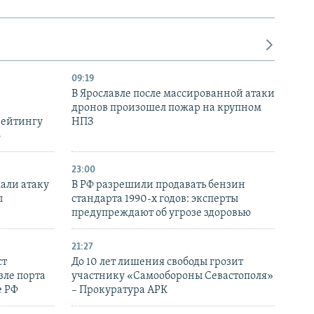
09:19
В Ярославле после массированной атаки
дронов произошел пожар на крупном
рейтингу
НПЗ
6
23:00
али атаку
В РФ разрешили продавать бензин
ы
стандарта 1990-х годов: эксперты
предупреждают об угрозе здоровью
21:27
ст
До 10 лет лишения свободы грозит
зле порта
участнику «Самообороны Севастополя»
е РФ
– Прокуратура АРК