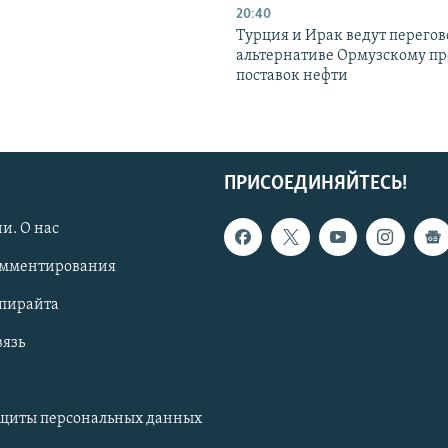
20:40
Турция и Ирак ведут перегов
альтернативе Ормузскому пр
поставок нефти
ПРИСОЕДИНЯЙТЕСЬ!
и. О нас
омментирования
опирайта
вязь
ащиты персональных данных