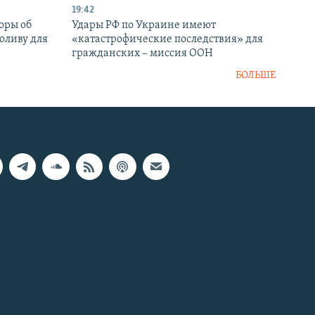
19:42
оры об
Удары РФ по Украине имеют
оливу для
«катастрофические последствия» для
гражданских – миссия ООН
БОЛЬШЕ