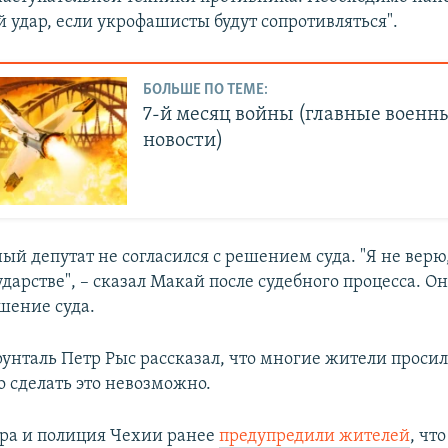
 удар, если укрофашисты будут сопротивляться".
БОЛЬШЕ ПО ТЕМЕ:
7-й месяц войны (главные военн
новости)
й депутат не согласился с решением суда. "Я не верю,
дарстве", – сказал Макай после судебного процесса. Он
шение суда.
рунталь Петр Рыс рассказал, что многие жители проси
о сделать это невозможно.
ра и полиция Чехии ранее
предупредили жителей
, чт