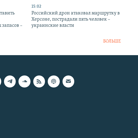
15:02
тавить
Российский дрон атаковал маршрутку в
Херсоне, пострадали пять человек –
 запасов –
украинские власти
БОЛЬШЕ