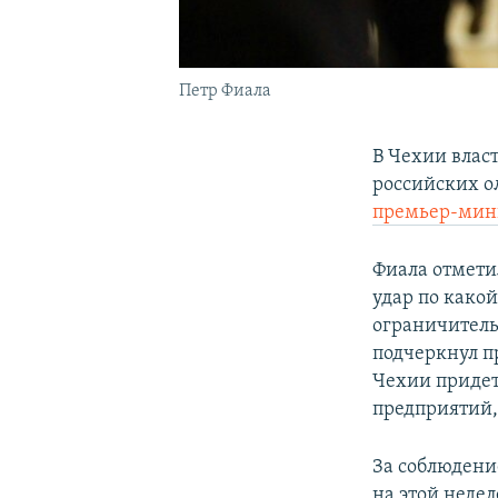
Петр Фиала
В Чехии влас
российских о
премьер-мин
Фиала отмети
удар по како
ограничитель
подчеркнул п
Чехии придет
предприятий,
За соблюдени
на этой неде