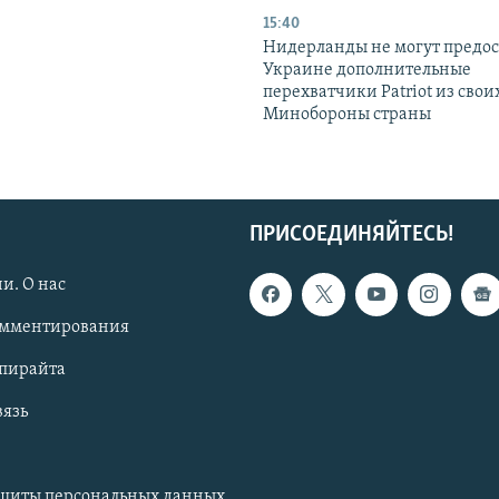
15:40
Нидерланды не могут предос
Украине дополнительные
перехватчики Patriot из своих
Минобороны страны
ПРИСОЕДИНЯЙТЕСЬ!
и. О нас
омментирования
опирайта
вязь
ащиты персональных данных