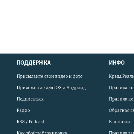
ПОДДЕРЖКА
ИНФО
Українською
Присылайте свои видео и фото
Крым.Реали
Qırımtatar
Приложение для iOS и Андроид
Правила к
Подписаться
Правила к
ПРИСОЕДИНЯЙТЕСЬ!
Радио
Обратная с
RSS / Podcast
Вакансии
Как обойти блокировку
Правила з