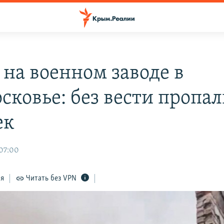
 на военном заводе в
сковье: без вести пропал
ек
 07:00
ся
Читать без VPN