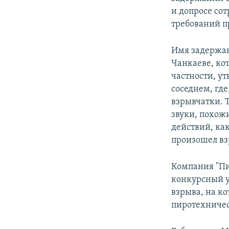
и допросе со
требований п
Имя задержан
Чанкаеве, ко
частности, ут
соседнем, где
взрывчатки. 
звуки, похож
действий, ка
произошел вз
Компания "Пи
конкурсный у
взрыва, на к
пиротехничес