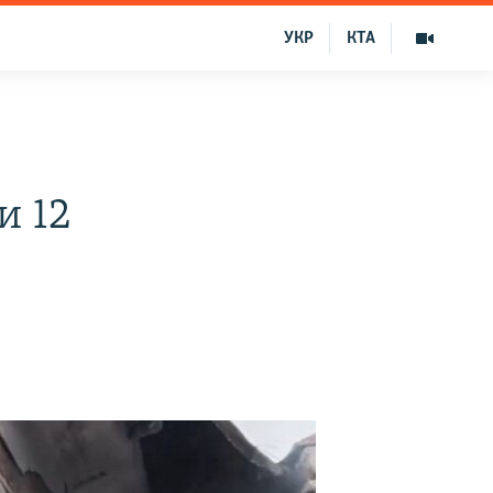
УКР
КТА
и 12