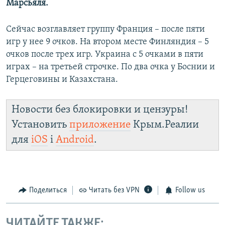
Марсьяля.
Сейчас возглавляет группу Франция – после пяти
игр у нее 9 очков. На втором месте Финляндия – 5
очков после трех игр. Украина с 5 очками в пяти
играх – на третьей строчке. По два очка у Боснии и
Герцеговины и Казахстана.
Новости без блокировки и цензуры!
Установить
приложение
Крым.Реалии
для
iOS
і
Android
.
Поделиться
Читать без VPN
Follow us
ЧИТАЙТЕ ТАКЖЕ: