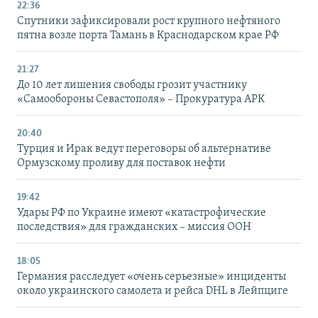
22:36
Спутники зафиксировали рост крупного нефтяного
пятна возле порта Тамань в Краснодарском крае РФ
21:27
До 10 лет лишения свободы грозит участнику
«Самообороны Севастополя» – Прокуратура АРК
20:40
Турция и Ирак ведут переговоры об альтернативе
Ормузскому проливу для поставок нефти
19:42
Удары РФ по Украине имеют «катастрофические
последствия» для гражданских – миссия ООН
18:05
Германия расследует «очень серьезные» инциденты
около украинского самолета и рейса DHL в Лейпциге