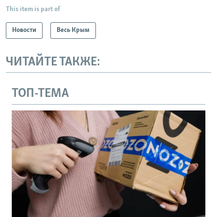
This item is part of
Новости
Весь Крым
ЧИТАЙТЕ ТАКЖЕ:
ТОП-ТЕМА