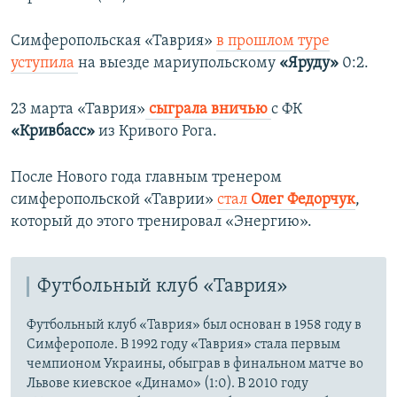
Симферопольская «Таврия»
в прошлом туре
уступила
на выезде мариупольскому
«Яруду»
0:2.
23 марта «Таврия»
сыграла вничью
с ФК
«Кривбасс»
из Кривого Рога.
После Нового года главным тренером
симферопольской «Таврии»
стал
Олег Федорчук
,
который до этого тренировал «Энергию».
Футбольный клуб «Таврия»
Футбольный клуб «Таврия» был основан в 1958 году в
Симферополе. В 1992 году «Таврия» стала первым
чемпионом Украины, обыграв в финальном матче во
Львове киевское «Динамо» (1:0). В 2010 году