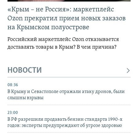
«Крым – не Россия»: маркетплейс
Ozon прекратил прием новых заказов
на Крымском полуострове
Российский маркетплейс Ozon отказывается
доставлять товары в Крым? В чем причина?
НОВОСТИ
08:36
В Крыму и Севастополе отражали атаку дронов, были
слышны взрывы
23:00
В РФ разрешили продавать бензин стандарта 1990-х
годов: эксперты предупреждают об угрозе здоровью