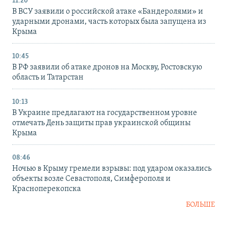
11:20
В ВСУ заявили о российской атаке «Бандеролями» и
ударными дронами, часть которых была запущена из
Крыма
10:45
В РФ заявили об атаке дронов на Москву, Ростовскую
область и Татарстан
10:13
В Украине предлагают на государственном уровне
отмечать День защиты прав украинской общины
Крыма
08:46
Ночью в Крыму гремели взрывы: под ударом оказались
объекты возле Севастополя, Симферополя и
Красноперекопска
БОЛЬШЕ