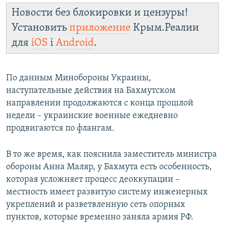
Новости без блокировки и цензуры!
Установить
приложение
Крым.Реалии
для
iOS
і
Android
.
По данным Минобороны Украины,
наступательные действия на Бахмутском
направлении продолжаются с конца прошлой
недели – украинские военные ежедневно
продвигаются по флангам.
В то же время, как пояснила заместитель министра
обороны Анна Маляр, у Бахмута есть особенность,
которая усложняет процесс деоккупации –
местность имеет развитую систему инженерных
укреплений и разветвленную сеть опорных
пунктов, которые временно заняла армия РФ.