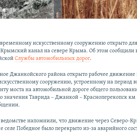
временному искусственному сооружению открыто дл
-Крымский канал на севере Крыма. Об этом сообщили в
ийской
Службы автомобильных дорог
.
дное Джанкойского района открыто рабочее движение 
скусственному сооружению, устроенному на период 
онту моста на автомобильной дороге общего пользован
о значения Таврида – Джанкой – Красноперекопск км 
общении.
 ведомстве напомнили, что движение через Северо-К
не селе Победное было перекрыто из-за аварийного сос