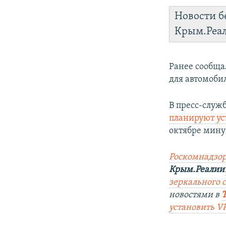
Новости б
Крым.Реа
Ранее сообща
для автомоби
В пресс-служ
планируют ус
октябре мину
Роскомнадзор
Крым.Реалии
зеркального 
новостями в
установить V