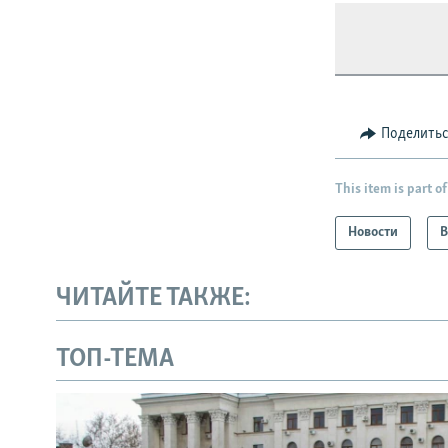
Поделить
This item is part of
Новости
В
ЧИТАЙТЕ ТАКЖЕ:
ТОП-ТЕМА