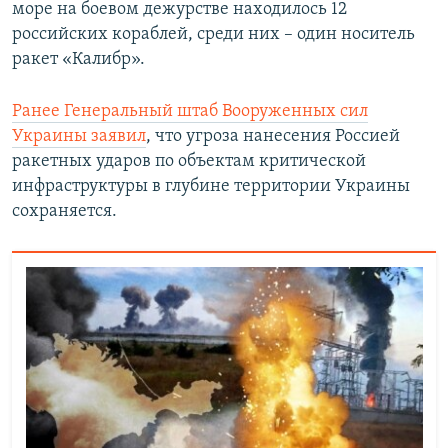
море на боевом дежурстве находилось 12
российских кораблей, среди них – один носитель
ракет «Калибр».
Ранее Генеральный штаб Вооруженных сил
Украины заявил
, что угроза нанесения Россией
ракетных ударов по объектам критической
инфраструктуры в глубине территории Украины
сохраняется.