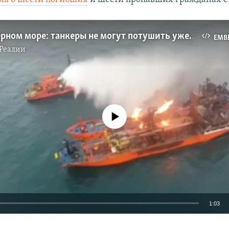
Пожар в Черном море: танкеры не могут потушить уже сутки (видео)
EMB
Реалии
No media source currently available
1:03