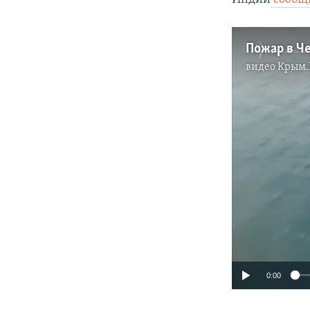
видео
Крым.
0:00