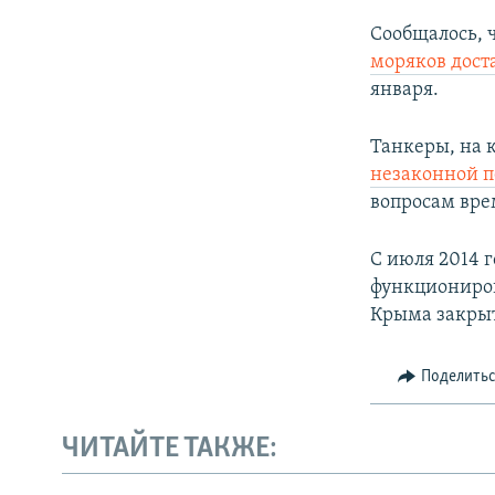
Сообщалось, ч
моряков дост
января.
Танкеры, на 
незаконной п
вопросам вр
С июля 2014 
функциониров
Крыма закрыт
Поделить
ЧИТАЙТЕ ТАКЖЕ: