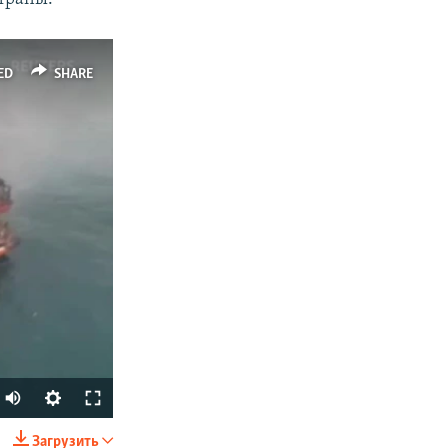
ED
SHARE
Загрузить