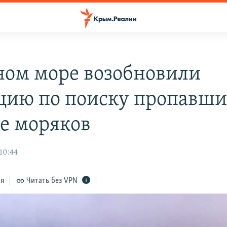
ном море возобновили
цию по поиску пропавши
е моряков
10:44
ся
Читать без VPN