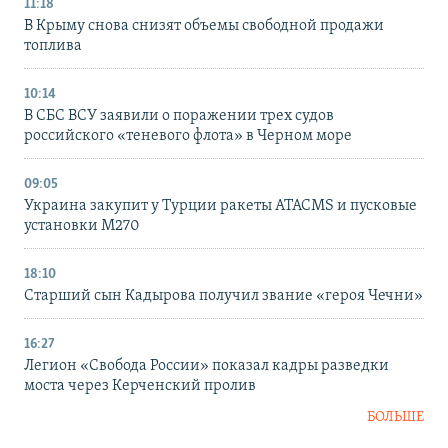
11:18
В Крыму снова снизят объемы свободной продажи
топлива
10:14
В СБС ВСУ заявили о поражении трех судов
российского «теневого флота» в Черном море
09:05
Украина закупит у Турции ракеты ATACMS и пусковые
установки M270
18:10
Старший сын Кадырова получил звание «героя Чечни»
16:27
Легион «Свобода России» показал кадры разведки
моста через Керченский пролив
БОЛЬШЕ