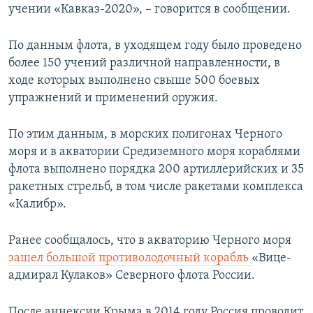
учении «Кавказ-2020», – говорится в сообщении.
По данным флота, в уходящем году было проведено
более 150 учений различной направленности, в
ходе которых выполнено свыше 500 боевых
упражнений и применений оружия.
По этим данным, в морских полигонах Черного
моря и в акватории Средиземного моря кораблями
флота выполнено порядка 200 артиллерийских и 35
ракетных стрельб, в том числе ракетами комплекса
«Калибр».
Ранее сообщалось, что в акваторию Черного моря
зашел большой противолодочный корабль
«Вице-
адмирал Кулаков» Северного флота России.
После аннексии Крыма в 2014 году Россия проводит