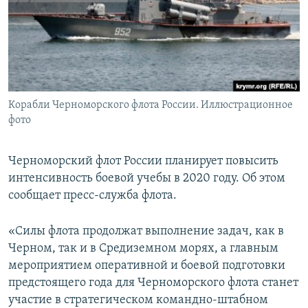
ПРИСОЕДИНЯЙТЕСЬ!
ПОБЕДИТЕЛЕЙ НЕ СУДЯТ?
КРЫМ.НЕПОКОРЕННЫЙ
ELIFBE
УКРАИНСКАЯ ПРОБЛЕМА КРЫМА
Все сайты RFE/RL
Корабли Черноморского флота России. Иллюстрационное
фото
Черноморский флот России планирует повысить
интенсивность боевой учебы в 2020 году. Об этом
сообщает пресс-служба флота.
«Силы флота продолжат выполнение задач, как в
Черном, так и в Средиземном морях, а главным
мероприятием оперативной и боевой подготовки
предстоящего года для Черноморского флота станет
участие в стратегическом командно-штабном