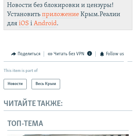
Новости без блокировки и цензуры!
Установить
приложение
Крым.Реалии
для
iOS
і
Android
.
Поделиться
Читать без VPN
Follow us
This item is part of
Новости
Весь Крым
ЧИТАЙТЕ ТАКЖЕ:
ТОП-ТЕМА