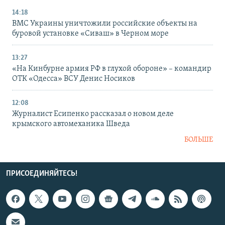
14:18
ВМС Украины уничтожили российские объекты на
буровой установке «Сиваш» в Черном море
13:27
«На Кинбурне армия РФ в глухой обороне» – командир
ОТК «Одесса» ВСУ Денис Носиков
12:08
Журналист Есипенко рассказал о новом деле
крымского автомеханика Шведа
БОЛЬШЕ
ПРИСОЕДИНЯЙТЕСЬ!