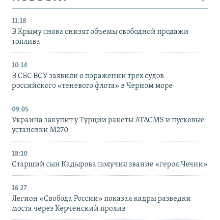
11:18
В Крыму снова снизят объемы свободной продажи
топлива
10:14
В СБС ВСУ заявили о поражении трех судов
российского «теневого флота» в Черном море
09:05
Украина закупит у Турции ракеты ATACMS и пусковые
установки M270
18:10
Старший сын Кадырова получил звание «героя Чечни»
16:27
Легион «Свобода России» показал кадры разведки
моста через Керченский пролив