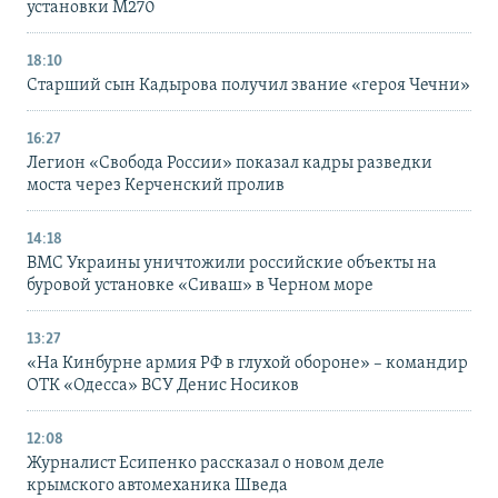
установки M270
18:10
Старший сын Кадырова получил звание «героя Чечни»
16:27
Легион «Свобода России» показал кадры разведки
моста через Керченский пролив
14:18
ВМС Украины уничтожили российские объекты на
буровой установке «Сиваш» в Черном море
13:27
«На Кинбурне армия РФ в глухой обороне» – командир
ОТК «Одесса» ВСУ Денис Носиков
12:08
Журналист Есипенко рассказал о новом деле
крымского автомеханика Шведа