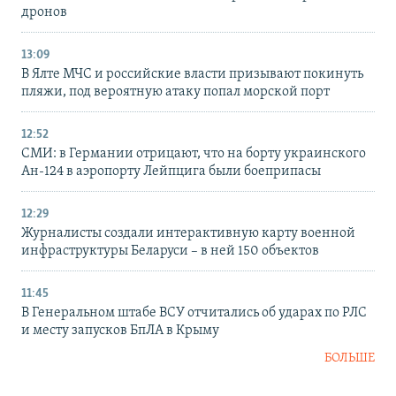
дронов
13:09
В Ялте МЧС и российские власти призывают покинуть
пляжи, под вероятную атаку попал морской порт
12:52
СМИ: в Германии отрицают, что на борту украинского
Ан-124 в аэропорту Лейпцига были боеприпасы
12:29
Журналисты создали интерактивную карту военной
инфраструктуры Беларуси – в ней 150 объектов
11:45
В Генеральном штабе ВСУ отчитались об ударах по РЛС
и месту запусков БпЛА в Крыму
БОЛЬШЕ