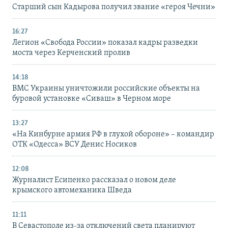
Старший сын Кадырова получил звание «героя Чечни»
16:27
Легион «Свобода России» показал кадры разведки
моста через Керченский пролив
14:18
ВМС Украины уничтожили российские объекты на
буровой установке «Сиваш» в Черном море
13:27
«На Кинбурне армия РФ в глухой обороне» – командир
ОТК «Одесса» ВСУ Денис Носиков
12:08
Журналист Есипенко рассказал о новом деле
крымского автомеханика Шведа
11:11
В Севастополе из-за отключений света планируют