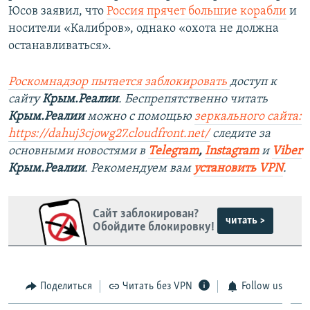
Юсов заявил, что
Россия прячет большие корабли
и
носители «Калибров», однако «охота не должна
останавливаться».
Роскомнадзор пытается заблокировать
доступ к
сайту
Крым.Реалии
. Беспрепятственно читать
Крым.Реалии
можно с помощью
зеркального сайта:
https://dahuj3cjowg27.cloudfront.net/
следите за
основными новостями в
Telegram
,
Instagram
и
Viber
Крым.Реалии
. Рекомендуем вам
установить VPN
.
Сайт заблокирован?
читать >
Обойдите блокировку!
Поделиться
Читать без VPN
Follow us