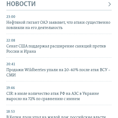
НОВОСТИ
23:00
Нефтяной гигант ОАЭ заявляет, что атаки существенно
повлияли на его деятельность
22:08
Сенат США поддержал расширение санкций против
России и Ирана
20:41
Продажи Wildberries упали на 20-40% после атак ВСУ –
СМИ
19:46
CIR: в июле количество атак РФ на АЗС в Украине
выросло на 72% по сравнению с июнем
18:53
В Керчи дрон упал на жилой дом: российские власти