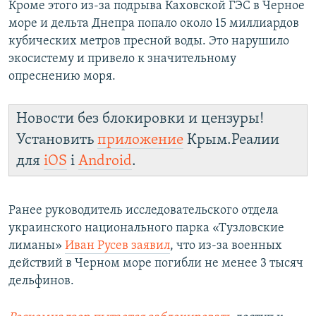
Кроме этого из-за подрыва Каховской ГЭС в Черное
море и дельта Днепра попало около 15 миллиардов
кубических метров пресной воды. Это нарушило
экосистему и привело к значительному
опреснению моря.
Новости без блокировки и цензуры!
Установить
приложение
Крым.Реалии
для
iOS
і
Android
.
Ранее руководитель исследовательского отдела
украинского национального парка «Тузловские
лиманы»
Иван Русев заявил
, что из-за военных
действий в Черном море погибли не менее 3 тысяч
дельфинов.