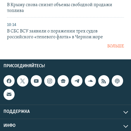
В Крыму снова снизят объемы свободной продажи
топлива
10:14
В СБС ВСУ заявили о поражении трех судов
российского «теневого флота» в Черном море
БОЛЬШЕ
ПРИСОЕДИНЯЙТЕСЬ!
ПОДДЕРЖКА
ИНФО