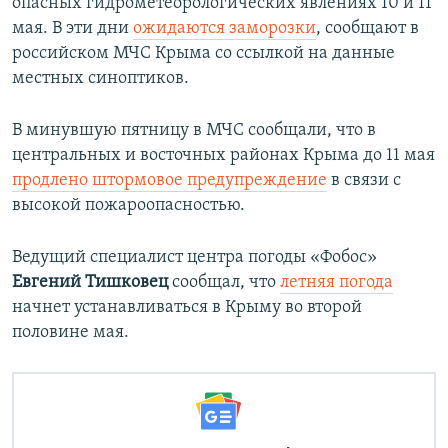
опасных гидрометеорологических явлениях 10 и 11
мая. В эти дни
ожидаются заморозки
, сообщают в
российском МЧС Крыма со ссылкой на данные
местных синоптиков.
В минувшую пятницу в МЧС сообщали, что в
центральных и восточных районах Крыма до 11 мая
продлено штормовое предупреждение
в связи с
высокой пожароопасностью.
Ведущий специалист центра погоды «Фобос»
Евгений Тишковец
сообщал, что
летняя погода
начнет устанавливаться в Крыму во второй
половине мая​.