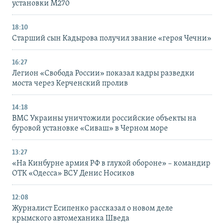
установки M270
18:10
Старший сын Кадырова получил звание «героя Чечни»
16:27
Легион «Свобода России» показал кадры разведки
моста через Керченский пролив
14:18
ВМС Украины уничтожили российские объекты на
буровой установке «Сиваш» в Черном море
13:27
«На Кинбурне армия РФ в глухой обороне» – командир
ОТК «Одесса» ВСУ Денис Носиков
12:08
Журналист Есипенко рассказал о новом деле
крымского автомеханика Шведа