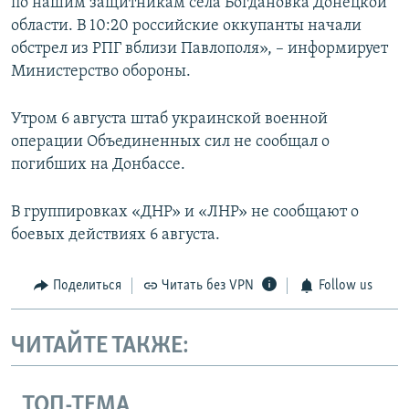
по нашим защитникам села Богдановка Донецкой
области. В 10:20 российские оккупанты начали
обстрел из РПГ вблизи Павлополя», – информирует
Министерство обороны.
Утром 6 августа штаб украинской военной
операции Объединенных сил не сообщал о
погибших на Донбассе.
В группировках «ДНР» и «ЛНР» не сообщают о
боевых действиях 6 августа.
Поделиться
Читать без VPN
Follow us
ЧИТАЙТЕ ТАКЖЕ:
ТОП-ТЕМА