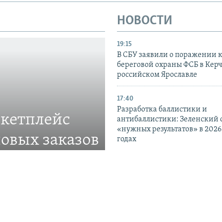
НОВОСТИ
19:15
В СБУ заявили о поражении 
береговой охраны ФСБ в Керч
российском Ярославле
17:40
Разработка баллистики и
ркетплейс
антибаллистики: Зеленский
«нужных результатов» в 2026
овых заказов
годах
ве
16:18
В Украине сообщили о подоз
ставлять товары в
бывшим налоговикам из Кры
которые перешли на сторону