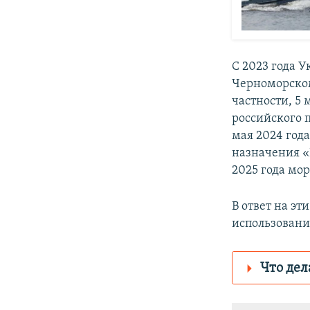
С 2023 года 
Черноморском
частности, 5
российского 
мая 2024 год
назначения «Р
2025 года мо
В ответ на эт
использовани
Что дел
Роскомнадз