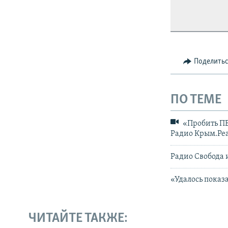
https://d160
Telegram
VPN
.
Поделить
ПО ТЕМЕ
«Пробить ПВО
Радио Крым.Ре
Радио Свобода 
«Удалось показ
ЧИТАЙТЕ ТАКЖЕ: