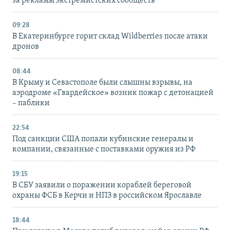
за рекламы экстремистских сообществ
09:28
В Екатеринбурге горит склад Wildberries после атаки
дронов
08:44
В Крыму и Севастополе были слышны взрывы, на
аэродроме «Гвардейское» возник пожар с детонацией
– паблики
22:54
Под санкции США попали кубинские генералы и
компании, связанные с поставками оружия из РФ
19:15
В СБУ заявили о поражении кораблей береговой
охраны ФСБ в Керчи и НПЗ в российском Ярославле
18:44