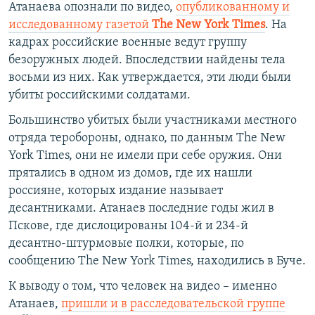
Атанаева опознали по видео,
опубликованному и
исследованному газетой
The New York Times
. На
кадрах российские военные ведут группу
безоружных людей. Впоследствии найдены тела
восьми из них. Как утверждается, эти люди были
убиты российскими солдатами.
Большинство убитых были участниками местного
отряда теробороны, однако, по данным The New
York Times, они не имели при себе оружия. Они
прятались в одном из домов, где их нашли
россияне, которых издание называет
десантниками. Атанаев последние годы жил в
Пскове, где дислоцированы 104-й и 234-й
десантно-штурмовые полки, которые, по
сообщению The New York Times, находились в Буче.
К выводу о том, что человек на видео – именно
Атанаев,
пришли и в расследовательской группе