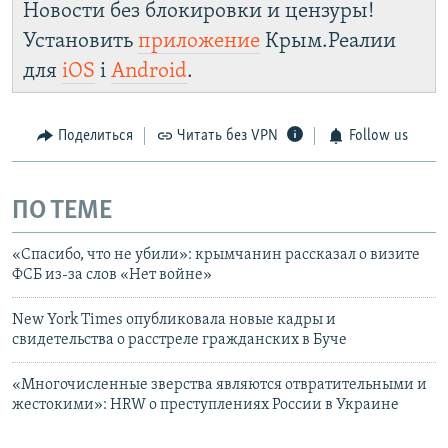
Новости без блокировки и цензуры!
Установить
приложение
Крым.Реалии
для
iOS
і
Android
.
Поделиться
Читать без VPN
Follow us
ПО ТЕМЕ
«Спасибо, что не убили»: крымчанин рассказал о визите
ФСБ из-за слов «Нет войне»
New York Times опубликовала новые кадры и
свидетельства о расстреле гражданских в Буче
«Многочисленные зверства являются отвратительными и
жестокими»: HRW о преступлениях России в Украине