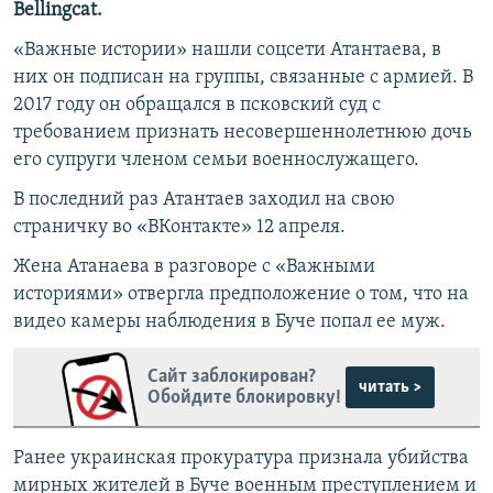
Bellingcat.
«Важные истории» нашли соцсети Атантаева, в
них он подписан на группы, связанные с армией. В
2017 году он обращался в псковский суд с
требованием признать несовершеннолетнюю дочь
его супруги членом семьи военнослужащего.
В последний раз Атантаев заходил на свою
страничку во «ВКонтакте» 12 апреля.
Жена Атанаева в разговоре с «Важными
историями» отвергла предположение о том, что на
видео камеры наблюдения в Буче попал ее муж.
Сайт заблокирован?
читать >
Обойдите блокировку!
Ранее украинская прокуратура признала убийства
мирных жителей в Буче военным преступлением и