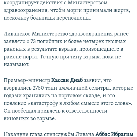
координирует действия с Министерством
здравоохранения, чтобы морги принимали жертв,
поскольку больницы переполнены.
Ливанское Министерство здравоохранения ранее
заявляло о 73 погибших и более четырех тысячах
раненых в результате взрыва, произошедшего в
районе порта. Точную причину взрыва пока не
называют.
Премьер-министр
Хассан Диаб
заявил, что
взорвались 2750 тонн аммиачной селитры, которые
годами хранились на портовом складе, и это
повлекло «катастрофу в любом смысле этого слова».
Он пообещал привлечь к ответственности
виновных во взрыве.
Накануне глава спецслужбы Ливана
Аббас Ибрагим