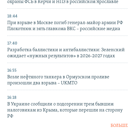
охраны ФСБ в Керчи и НПЗ в российском Ярославле
18:44
При взрыве в Москве погиб генерал-майор армии РФ
Плохотнюк и зять главкома ВКС – российские медиа
17:40
Разработка баллистики и антибаллистики: Зеленский
ожидает «нужных результатов» в 2026-2027 годах
16:55
Возле нефтяного танкера в Ормузском проливе
произошли два взрыва – UKMTO
16:18
В Украине сообщили о подозрении трем бывшим
налоговикам из Крыма, которые перешли на сторону
РФ
БОЛЬШЕ