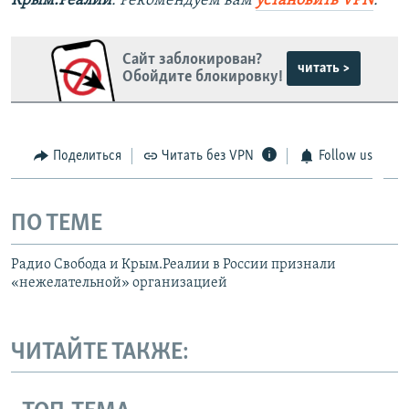
Крым.Реалии
. Рекомендуем вам
установить VPN
.
Сайт заблокирован?
читать >
Обойдите блокировку!
Поделиться
Читать без VPN
Follow us
ПО ТЕМЕ
Радио Свобода и Крым.Реалии в России признали
«нежелательной» организацией
ЧИТАЙТЕ ТАКЖЕ: