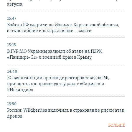
августа
15:47
Войска РФ ударили по Изюму в Харьковской области,
есть погибшие и пострадавшие – власти
15:15
В ГУР МО Украины заявили об атаке на ПЗРК
«Панцирь-С1» и военный кран в Крыму
14:40
ЕС ввел санкции против директоров заводов РФ,
причастных к производству ракет «Сармат» и
«Искандер»
13:50
Россия: Wildberries включила в страхование риски атак
дронов
БОЛЬШЕ