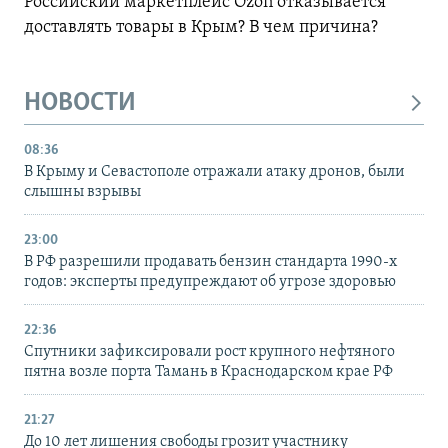
Российский маркетплейс Ozon отказывается
доставлять товары в Крым? В чем причина?
НОВОСТИ
08:36
В Крыму и Севастополе отражали атаку дронов, были
слышны взрывы
23:00
В РФ разрешили продавать бензин стандарта 1990-х
годов: эксперты предупреждают об угрозе здоровью
22:36
Спутники зафиксировали рост крупного нефтяного
пятна возле порта Тамань в Краснодарском крае РФ
21:27
До 10 лет лишения свободы грозит участнику