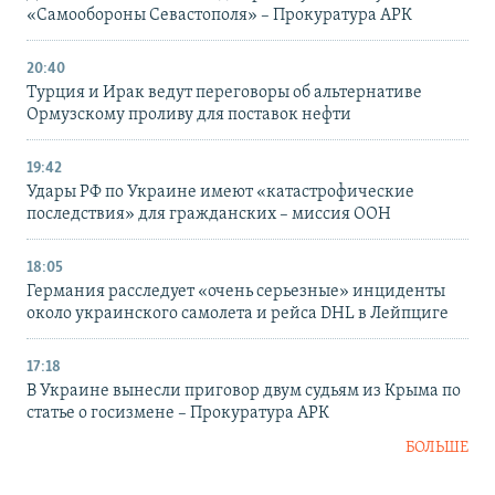
«Самообороны Севастополя» – Прокуратура АРК
20:40
Турция и Ирак ведут переговоры об альтернативе
Ормузскому проливу для поставок нефти
19:42
Удары РФ по Украине имеют «катастрофические
последствия» для гражданских – миссия ООН
18:05
Германия расследует «очень серьезные» инциденты
около украинского самолета и рейса DHL в Лейпциге
17:18
В Украине вынесли приговор двум судьям из Крыма по
статье о госизмене – Прокуратура АРК
БОЛЬШЕ