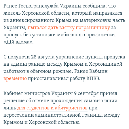
Ранее Госпогранслужба Украины сообщила, что
житель Херсонской области, который направлялся
из аннексированного Крыма на материковую часть
Украины,
пытался дать взятку пограничнику
за
пропуск без установки мобильного приложения
«Дій вдома».
С полуночи 28 августа украинские пункты пропуска
на админгранице между Крымом и Херсонщиной
работают в обычном режиме. Ранее Кабмин
временно
приостанавливал работу КПВВ.
Кабинет министров Украины 9 сентября принял
решение об отмене прохождения самоизоляции
лишь
для студентов и абитуриентов
при
пересечении административной границы между
Крымом и Херсонской областью.