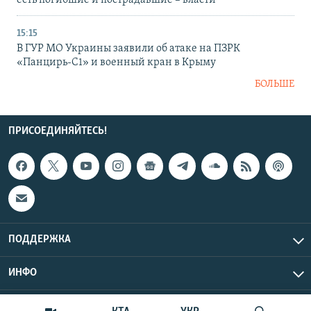
есть погибшие и пострадавшие – власти
15:15
В ГУР МО Украины заявили об атаке на ПЗРК
«Панцирь-С1» и военный кран в Крыму
БОЛЬШЕ
ПРИСОЕДИНЯЙТЕСЬ!
ПОДДЕРЖКА
ИНФО
UTC+3
Copyright Крым.Реалии, 2026 | Все права защищены.