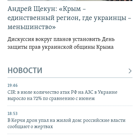
Андрей Щекун: «Крым –
единственный регион, где украинцы –
меньшинство»
Дискуссия вокруг планов установить День
защиты прав украинской общины Крыма
НОВОСТИ
19:46
CIR: в июле количество атак РФ на АЗС в Украине
выросло на 72% по сравнению с июнем
18:53
В Керчи дрон упал на жилой дом: российские власти
сообщают о жертвах