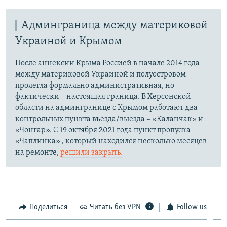
Админграница между материковой
Украиной и Крымом
После аннексии Крыма Россией в начале 2014 года
между материковой Украиной и полуостровом
пролегла формально административная, но
фактически – настоящая граница. В Херсонской
области на админгранице с Крымом работают два
контрольных пункта въезда/выезда – «Каланчак» и
«Чонгар». С 19 октября 2021 года пункт пропуска
«Чаплинка» , который находился несколько месяцев
на ремонте,
решили закрыть.
Поделиться
Читать без VPN
Follow us