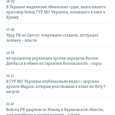
18:02
В Украине выдвинули обвинение судье, выносившего
приговор бойцу ГУР МО Украины, попавшего в плен в
Крыму
17:28
Удар РФ по Одессе: поврежден стадион, пострадал
человек – власти
16:59
60 процентов украинцев против передачи России
Донбасса в обмен на гарантии безопасности – опрос
16:22
В ГУР МО Украины опубликовали видео с морских
дронов Magura, которые участвовали в атаке на Ялту 7
августа
15:47
Войска РФ ударили по Изюму в Харьковской области,