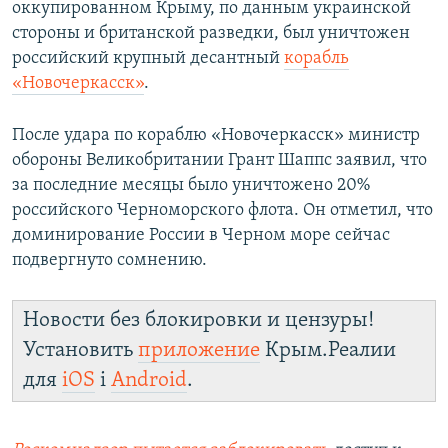
оккупированном Крыму, по данным украинской
стороны и британской разведки, был уничтожен
российский крупный десантный
корабль
«Новочеркасск»
.
После удара по кораблю «Новочеркасск» министр
обороны Великобритании Грант Шаппс заявил, что
за последние месяцы было уничтожено 20%
российского Черноморского флота. Он отметил, что
доминирование России в Черном море сейчас
подвергнуто сомнению.
Новости без блокировки и цензуры!
Установить
приложение
Крым.Реалии
для
iOS
і
Android
.