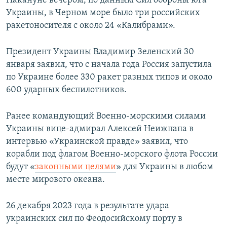
Накануне вечером, по данным Сил обороны юга
Украины, в Черном море было три российских
ракетоносителя с около 24 «Калибрами».
Президент Украины Владимир Зеленский 30
января заявил, что с начала года Россия запустила
по Украине более 330 ракет разных типов и около
600 ударных беспилотников.
Ранее командующий Военно-морскими силами
Украины вице-адмирал Алексей Неижпапа в
интервью «Украинской правде» заявил, что
корабли под флагом Военно-морского флота России
будут «
законными целями
» для Украины в любом
месте мирового океана.
26 декабря 2023 года в результате удара
украинских сил по Феодосийскому порту в