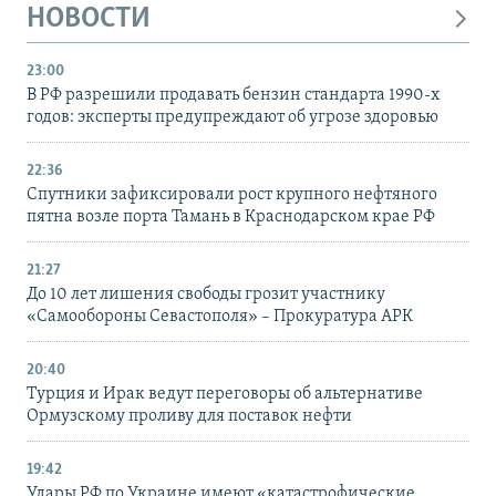
НОВОСТИ
23:00
В РФ разрешили продавать бензин стандарта 1990-х
годов: эксперты предупреждают об угрозе здоровью
22:36
Спутники зафиксировали рост крупного нефтяного
пятна возле порта Тамань в Краснодарском крае РФ
21:27
До 10 лет лишения свободы грозит участнику
«Самообороны Севастополя» – Прокуратура АРК
20:40
Турция и Ирак ведут переговоры об альтернативе
Ормузскому проливу для поставок нефти
19:42
Удары РФ по Украине имеют «катастрофические