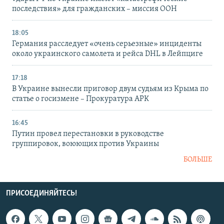
последствия» для гражданских – миссия ООН
18:05
Германия расследует «очень серьезные» инциденты
около украинского самолета и рейса DHL в Лейпциге
17:18
В Украине вынесли приговор двум судьям из Крыма по
статье о госизмене – Прокуратура АРК
16:45
Путин провел перестановки в руководстве
группировок, воюющих против Украины
БОЛЬШЕ
ПРИСОЕДИНЯЙТЕСЬ!