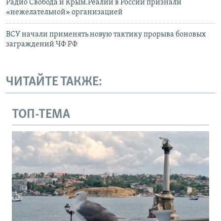
Радио Свобода и Крым.Реалии в России признали
«нежелательной» организацией
ВСУ начали применять новую тактику прорыва боновых
заграждений ЧФ РФ
ЧИТАЙТЕ ТАКЖЕ:
ТОП-ТЕМА