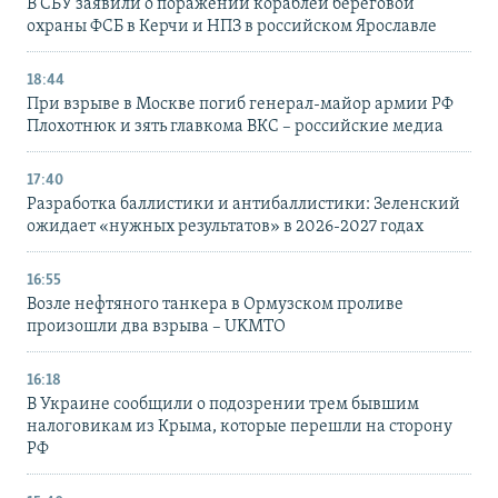
В СБУ заявили о поражении кораблей береговой
охраны ФСБ в Керчи и НПЗ в российском Ярославле
18:44
При взрыве в Москве погиб генерал-майор армии РФ
Плохотнюк и зять главкома ВКС – российские медиа
17:40
Разработка баллистики и антибаллистики: Зеленский
ожидает «нужных результатов» в 2026-2027 годах
16:55
Возле нефтяного танкера в Ормузском проливе
произошли два взрыва – UKMTO
16:18
В Украине сообщили о подозрении трем бывшим
налоговикам из Крыма, которые перешли на сторону
РФ