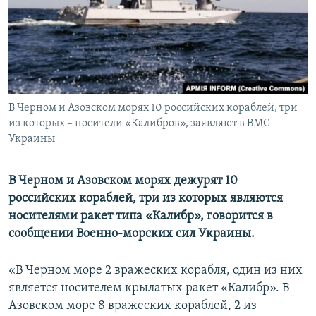
ПРИСОЕДИНЯЙТЕСЬ!
ПОБЕДИТЕЛЕЙ НЕ СУДЯТ?
КРЫМ.НЕПОКОРЕННЫЙ
ELIFBE
УКРАИНСКАЯ ПРОБЛЕМА КРЫМА
Все сайты RFE/RL
В Черном и Азовском морях 10 российских кораблей, три
из которых – носители «Калибров», заявляют в ВМС
Украины
В Черном и Азовском морях дежурят 10
российских кораблей, три из которых являются
носителями ракет типа «Калибр», говорится в
сообщении Военно-морских сил Украины.
«В Черном море 2 вражеских корабля, один из них
является носителем крылатых ракет «Калибр». В
Азовском море 8 вражеских кораблей, 2 из