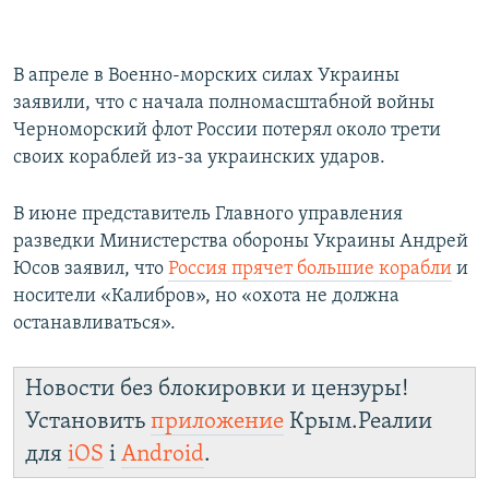
В апреле в Военно-морских силах Украины
заявили, что с начала полномасштабной войны
Черноморский флот России потерял около трети
своих кораблей из-за украинских ударов.
В июне представитель Главного управления
разведки Министерства обороны Украины Андрей
Юсов заявил, что
Россия прячет большие корабли
и
носители «Калибров», но «охота не должна
останавливаться».
Новости без блокировки и цензуры!
Установить
приложение
Крым.Реалии
для
iOS
і
Android
.