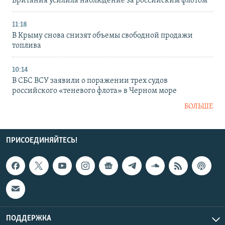
Британия усилила наблюдение за российским флотом
11:18
В Крыму снова снизят объемы свободной продажи
топлива
10:14
В СБС ВСУ заявили о поражении трех судов
российского «теневого флота» в Черном море
БОЛЬШЕ
ПРИСОЕДИНЯЙТЕСЬ!
ПОДДЕРЖКА