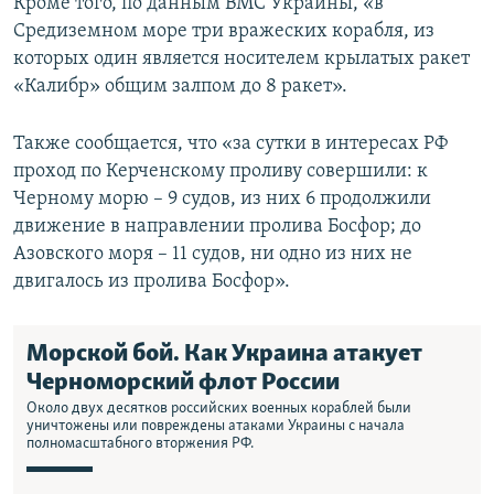
Кроме того, по данным ВМС Украины, «в
Средиземном море три вражеских корабля, из
которых один является носителем крылатых ракет
«Калибр» общим залпом до 8 ракет».
Также сообщается, что «за сутки в интересах РФ
проход по Керченскому проливу совершили: к
Черному морю – 9 судов, из них 6 продолжили
движение в направлении пролива Босфор; до
Азовского моря – 11 судов, ни одно из них не
двигалось из пролива Босфор».