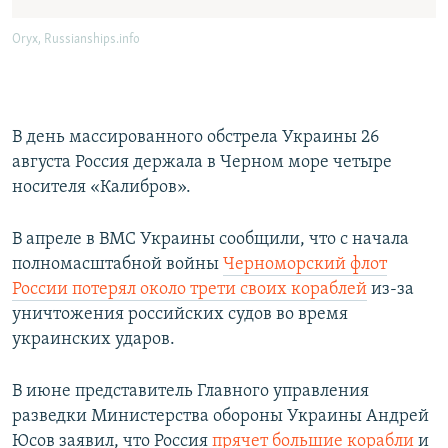
В день массированного обстрела Украины 26
августа Россия держала в Черном море четыре
носителя «Калибров».
В апреле в ВМС Украины сообщили, что с начала
полномасштабной войны
Черноморский флот
России потерял около трети своих кораблей
из-за
уничтожения российских судов во время
украинских ударов.
В июне представитель Главного управления
разведки Министерства обороны Украины Андрей
Юсов заявил, что Россия
прячет большие корабли
и