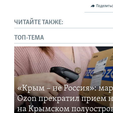
Поделить
ЧИТАЙТЕ ТАКЖЕ:
ТОП-ТЕМА
«Крым – не Россия»: ма
Ozon прекратил прием н
на Крымском полуостро