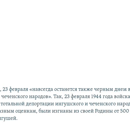
м, 23 февраля «навсегда останется также черным днем 
чеченского народов». Так, 23 февраля 1944 года войс
 тотальной депортации ингушского и чеченского народ
разным оценкам, были изгнаны из своей Родины от 500 
нгушей.