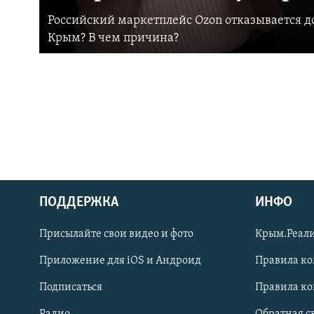
Российский маркетплейс Ozon отказывается до
Крым? В чем причина?
ПОДДЕРЖКА
ИНФО
Українською
Присылайте свои видео и фото
Крым.Реали
Qırımtatar
Приложение для iOS и Андроид
Правила к
Подписаться
Правила к
ПРИСОЕДИНЯЙТЕСЬ!