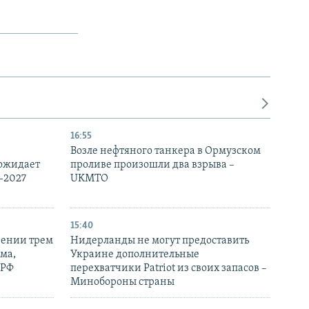
16:55
Возле нефтяного танкера в Ормузском
 ожидает
проливе произошли два взрыва –
-2027
UKMTO
15:40
рении трем
Нидерланды не могут предоставить
ма,
Украине дополнительные
 РФ
перехватчики Patriot из своих запасов –
Минобороны страны