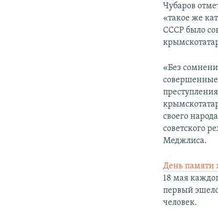
Чубаров отме
«такое же ка
СССР было со
крымскотатар
«Без сомнени
совершенные 
преступления
крымскотатар
своего народ
советского ре
Меджлиса.
День памяти 
18 мая каждог
первый эшело
человек.