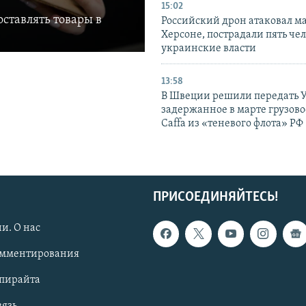
15:02
ставлять товары в
Российский дрон атаковал м
Херсоне, пострадали пять чел
украинские власти
13:58
В Швеции решили передать 
задержанное в марте грузово
Caffa из «теневого флота» РФ
ПРИСОЕДИНЯЙТЕСЬ!
и. О нас
омментирования
опирайта