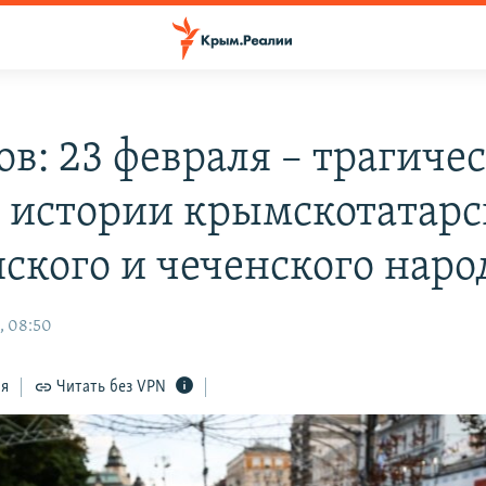
ов: 23 февраля – трагиче
в истории крымскотатарс
ского и чеченского наро
, 08:50
ся
Читать без VPN