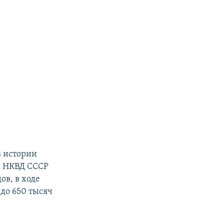
в истории
ка НКВД СССР
ов, в ходе
до 650 тысяч