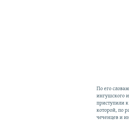
По его слова
ингушского и 
приступили к
которой, по 
чеченцев и и