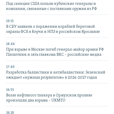
Под санкции США попали кубинские генералы и
компании, связанные с поставками оружия из РФ
19:15
В СБУ заявили о поражении кораблей береговой
охраны ФСБ в Керчи и НПЗ в российском Ярославле
18:44
При взрыве в Москве погиб генерал-майор армии РФ
Плохотнюк и зять главкома ВКС – российские медиа
17:40
Разработка баллистики и антибаллистики: Зеленский
ожидает «нужных результатов» в 2026-2027 годах
16:55
Возле нефтяного танкера в Ормузском проливе
произошли два взрыва – UKMTO
16:18