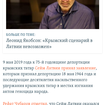
БОЛЬШЕ ПО ТЕМЕ:
Леонид Якобсон: «Крымский сценарий в
Латвии невозможен»
9 мая 2019 года к 75-й годовщине депортации
крымских татар
Сейм Латвии
принял
заявление
,
которым признал депортацию 18 мая 1944 года и
последующие десятилетия насильственного
удержания крымских татар в местах изгнания
актом геноцида народа.
Рефат Чубаров отметил
, что Сейм Латвии оказался