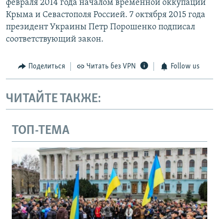
февраля 2014 года началом временной оккупации
Крыма и Севастополя Россией. 7 октября 2015 года
президент Украины Петр Порошенко подписал
соответствующий закон.
Поделиться
Читать без VPN
Follow us
ЧИТАЙТЕ ТАКЖЕ:
ТОП-ТЕМА