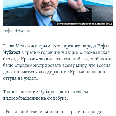
ПРИСОЕДИНЯЙТЕСЬ!
ПОБЕДИТЕЛЕЙ НЕ СУДЯТ?
КРЫМ.НЕПОКОРЕННЫЙ
ELIFBE
Рефат Чубаров
УКРАИНСКАЯ ПРОБЛЕМА КРЫМА
Все сайты RFE/RL
Глава Меджлиса крымскотатарского народа
Рефат
Чубаров
в третью годовщину акции «Гражданская
блокада Крыма» заявил, что главной задачей акции
было «продемонстрировать всему миру, что Россия
должна платить за содержание Крыма, пока она
оттуда не уйдет».
Такое заявление Чубаров сделал в своем
видеообращении на Фейсбуке.
«Россия действительно начала тратить гораздо