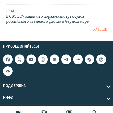
10:14
В СБС ВСУ заявили о поражении трех судов
российского «теневого флота» в Черном море
БОЛЬШЕ
ПРИСОЕДИНЯЙТЕСЬ!
ПОДДЕРЖКА
ИНФО
UTC+3
Copyright Крым.Реалии, 2026 | Все права защищены.
КТА
УКР