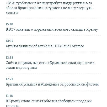
СМИ: турбизнес в Крыму требует поддержки из-за
обвала бронирований, а туристы не могут вернуть
деньги
15:10
В ВСУ заявили о поражении военного склада в Крыму
14:15
Хуситы заявили об атаке на НПЗ Saudi Aramco
13:33
Сайт и социальные сети «Крымской солидарности»
стали недоступны
12:22
Британия усилила наблюдение за российским флотом
11:18
В Крыму снова снизят объемы свободной продажи
топлива