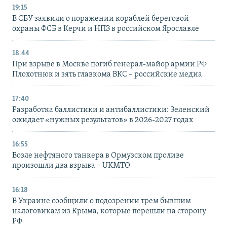
19:15
В СБУ заявили о поражении кораблей береговой
охраны ФСБ в Керчи и НПЗ в российском Ярославле
18:44
При взрыве в Москве погиб генерал-майор армии РФ
Плохотнюк и зять главкома ВКС – российские медиа
17:40
Разработка баллистики и антибаллистики: Зеленский
ожидает «нужных результатов» в 2026-2027 годах
16:55
Возле нефтяного танкера в Ормузском проливе
произошли два взрыва – UKMTO
16:18
В Украине сообщили о подозрении трем бывшим
налоговикам из Крыма, которые перешли на сторону
РФ