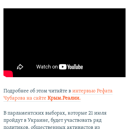
Подробнее об этом читайте в
интервью Рефата
Чубарова на сайте
Крым.Реалии.
В парламентских выборах, которые 21 июля
пройдут в Украине, будет участвовать ряд
политиков, общественных активистов из