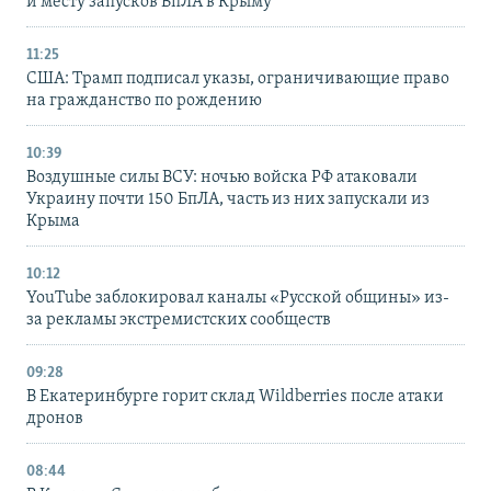
и месту запусков БпЛА в Крыму
11:25
США: Трамп подписал указы, ограничивающие право
на гражданство по рождению
10:39
Воздушные силы ВСУ: ночью войска РФ атаковали
Украину почти 150 БпЛА, часть из них запускали из
Крыма
10:12
YouTube заблокировал каналы «Русской общины» из-
за рекламы экстремистских сообществ
09:28
В Екатеринбурге горит склад Wildberries после атаки
дронов
08:44