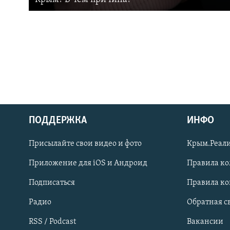
ПОДДЕРЖКА
ИНФО
Українською
Присылайте свои видео и фото
Крым.Реали
Qırımtatar
Приложение для iOS и Андроид
Правила к
Подписаться
Правила к
ПРИСОЕДИНЯЙТЕСЬ!
Радио
Обратная с
RSS / Podcast
Вакансии