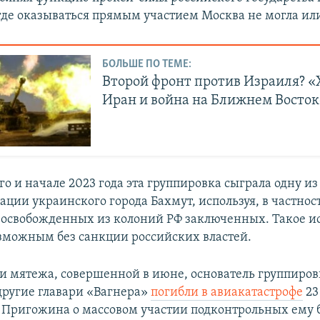
где оказываться прямым участием Москва не могла или
БОЛЬШЕ ПО ТЕМЕ:
Второй фронт против Израиля? «
Иран и война на Ближнем Восток
го и начале 2023 года эта группировка сыграла одну и
ации украинского города Бахмут, используя, в частнос
 освобожденных из колоний РФ заключенных. Такое и
зможным без санкции российских властей.
и мятежа, совершенной в июне, основатель группиро
ругие главари «Вагнера»
погибли в авиакатастрофе
23
 Пригожина о массовом участии подконтрольных ему 