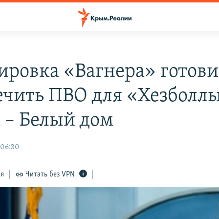
ировка «Вагнера» готови
ечить ПВО для «Хезболл
 – Белый дом
 06:30
ся
Читать без VPN