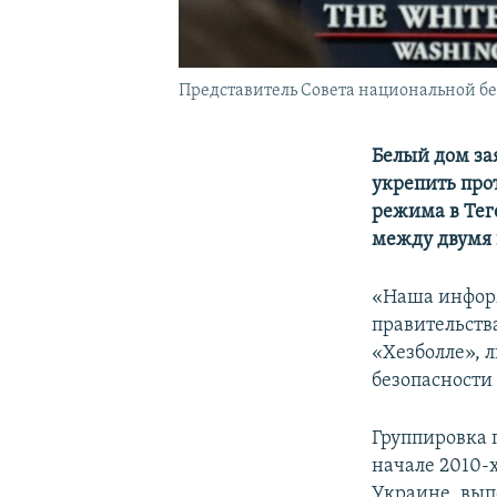
Представитель Совета национальной б
Белый дом за
укрепить про
режима в Тег
между двумя 
«Наша информ
правительств
«Хезболле», 
безопасности
Группировка 
начале 2010-х
Украине, вып