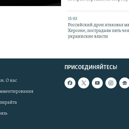
15:02
Российский дрон атаковал м
Херсоне, пострадали пять чел
украинские власти
ПРИСОЕДИНЯЙТЕСЬ!
и. О нас
омментирования
опирайта
вязь