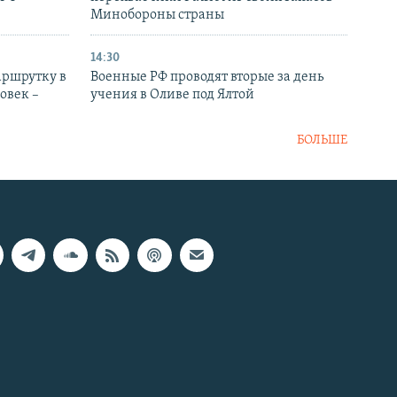
Минобороны страны
14:30
аршрутку в
Военные РФ проводят вторые за день
овек –
учения в Оливе под Ялтой
БОЛЬШЕ